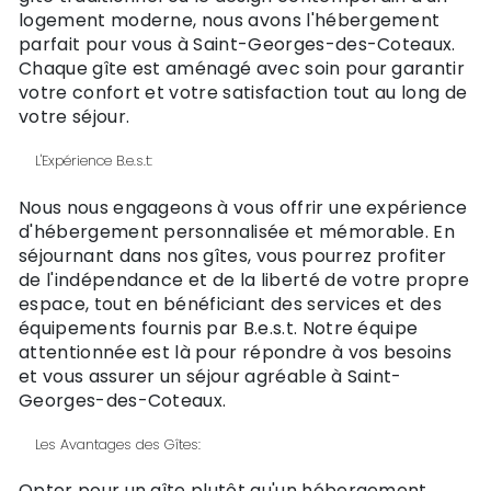
logement moderne, nous avons l'hébergement
parfait pour vous à Saint-Georges-des-Coteaux.
Chaque gîte est aménagé avec soin pour garantir
votre confort et votre satisfaction tout au long de
votre séjour.
L'Expérience B.e.s.t:
Nous nous engageons à vous offrir une expérience
d'hébergement personnalisée et mémorable. En
séjournant dans nos gîtes, vous pourrez profiter
de l'indépendance et de la liberté de votre propre
espace, tout en bénéficiant des services et des
équipements fournis par B.e.s.t. Notre équipe
attentionnée est là pour répondre à vos besoins
et vous assurer un séjour agréable à Saint-
Georges-des-Coteaux.
Les Avantages des Gîtes:
Opter pour un gîte plutôt qu'un hébergement