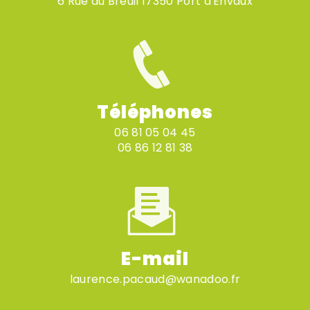
6 Rue du Breuil 17350 Port d'Envaux
Téléphones
06 81 05 04 45
06 86 12 81 38
E-mail
laurence.pacaud@wanadoo.fr