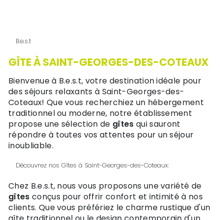
B.e.s.t
GÎTE À SAINT-GEORGES-DES-COTEAUX
Bienvenue à B.e.s.t, votre destination idéale pour
des séjours relaxants à Saint-Georges-des-
Coteaux! Que vous recherchiez un hébergement
traditionnel ou moderne, notre établissement
propose une sélection de
gîtes
qui sauront
répondre à toutes vos attentes pour un séjour
inoubliable.
Découvrez nos Gîtes à Saint-Georges-des-Coteaux:
Chez B.e.s.t, nous vous proposons une variété de
gîtes
conçus pour offrir confort et intimité à nos
clients. Que vous préfériez le charme rustique d'un
gîte traditionnel ou le design contemporain d'un