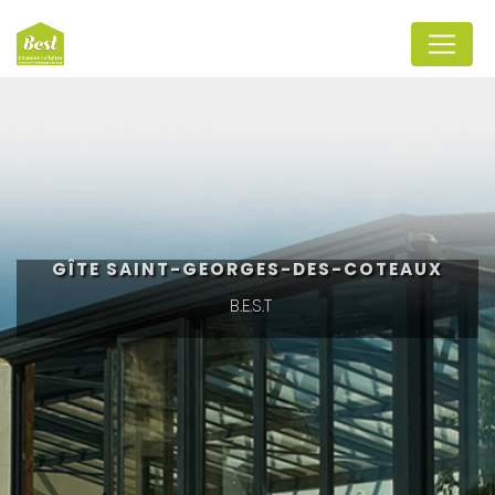
Panneau de gestion des cookies
GÎTE SAINT-GEORGES-DES-COTEAUX
B.E.S.T