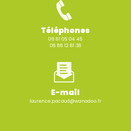
Téléphones
06 81 05 04 45
06 86 12 81 38
E-mail
laurence.pacaud@wanadoo.fr