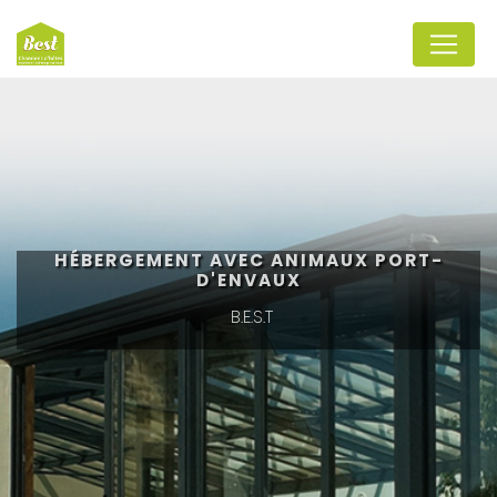
Panneau de gestion des cookies
HÉBERGEMENT AVEC ANIMAUX PORT-
D'ENVAUX
B.E.S.T